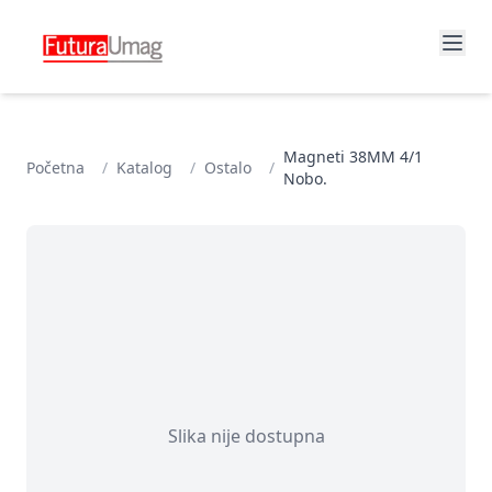
Magneti 38MM 4/1
Početna
/
Katalog
/
Ostalo
/
Nobo.
Slika nije dostupna