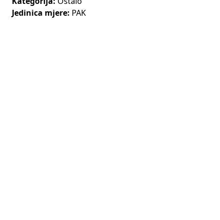
Kategorija:
Ostalo
Jedinica mjere:
PAK