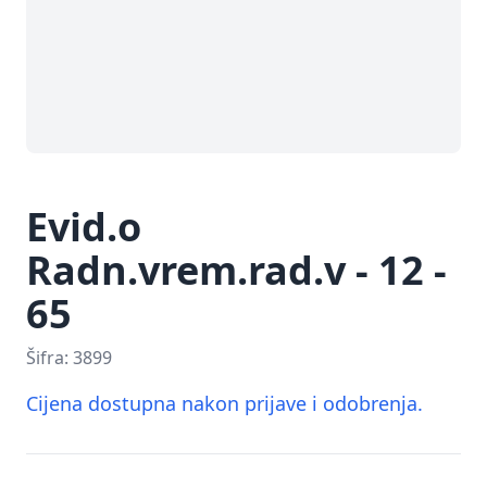
Evid.o
Radn.vrem.rad.v - 12 -
65
Šifra:
3899
Cijena dostupna nakon prijave i odobrenja.