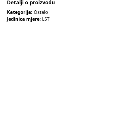
Detalji o proizvodu
Kategorija:
Ostalo
Jedinica mjere:
LST