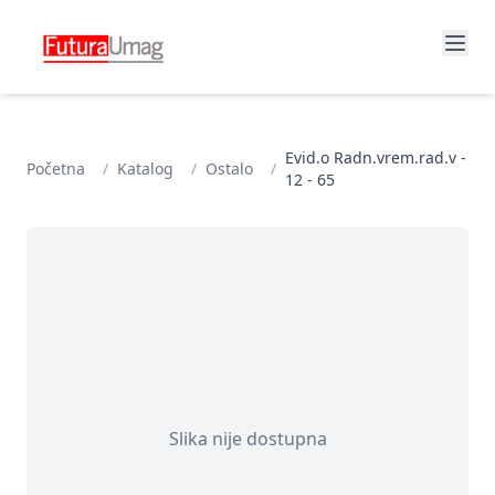
Evid.o Radn.vrem.rad.v -
Početna
/
Katalog
/
Ostalo
/
12 - 65
Slika nije dostupna