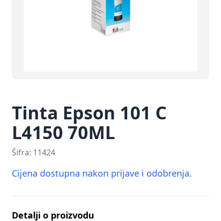
Tinta Epson 101 C
L4150 70ML
Šifra:
11424
Cijena dostupna nakon prijave i odobrenja.
Detalji o proizvodu