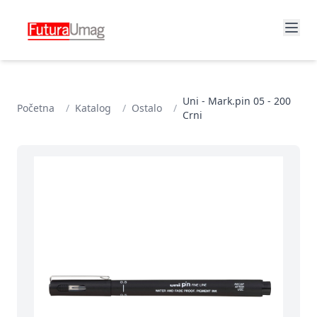
Uni - Mark.pin 05 - 200
Početna
/
Katalog
/
Ostalo
/
Crni