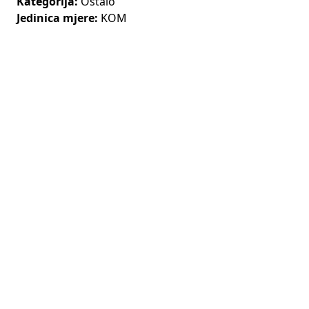
Kategorija:
Ostalo
Jedinica mjere:
KOM