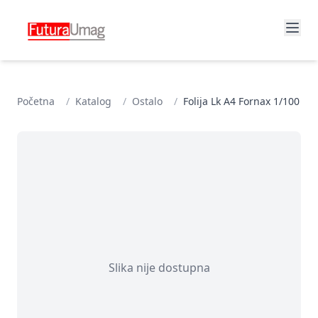
Početna
/
Katalog
/
Ostalo
/
Folija Lk A4 Fornax 1/100
Slika nije dostupna