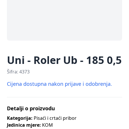
Uni - Roler Ub - 185 0,5
Šifra:
4373
Cijena dostupna nakon prijave i odobrenja.
Detalji o proizvodu
Kategorija:
Pisaći i crtaći pribor
Jedinica mjere:
KOM