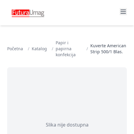
Papir i
Kuverte American
Početna
/
Katalog
/
papirna
/
Strip 500/1 Blas.
konfekcija
Slika nije dostupna