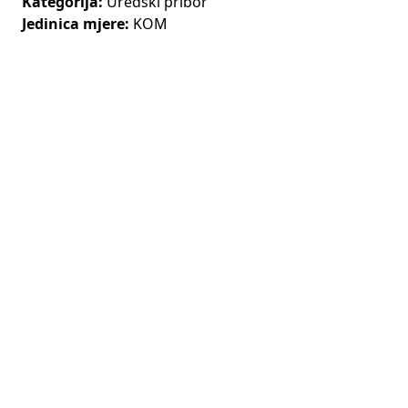
Kategorija:
Uredski pribor
Jedinica mjere:
KOM