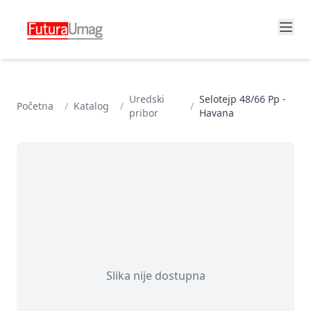
Uredski
Selotejp 48/66 Pp -
Početna
/
Katalog
/
/
pribor
Havana
Slika nije dostupna