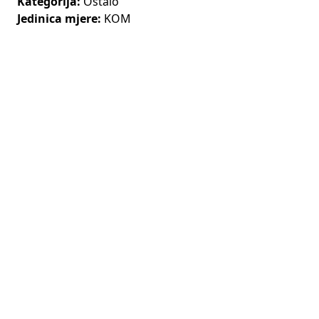
Kategorija:
Ostalo
Jedinica mjere:
KOM