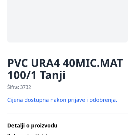
PVC URA4 40MIC.MAT
100/1 Tanji
Šifra:
3732
Cijena dostupna nakon prijave i odobrenja.
Detalji o proizvodu