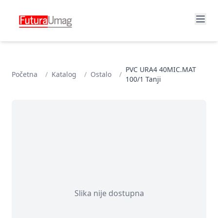
PVC URA4 40MIC.MAT
Početna
/
Katalog
/
Ostalo
/
100/1 Tanji
Slika nije dostupna