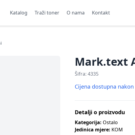
Katalog
Traži toner
O nama
Kontakt
i
Mark.text 
Šifra:
4335
Cijena dostupna nakon p
Detalji o proizvodu
Kategorija:
Ostalo
Jedinica mjere:
KOM