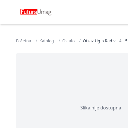
Početna
/
Katalog
/
Ostalo
/
Otkaz Ug.o Rad.v - 4 - 
Slika nije dostupna