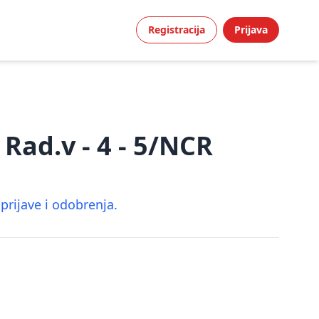
Registracija
Prijava
Rad.v - 4 - 5/NCR
rijave i odobrenja.