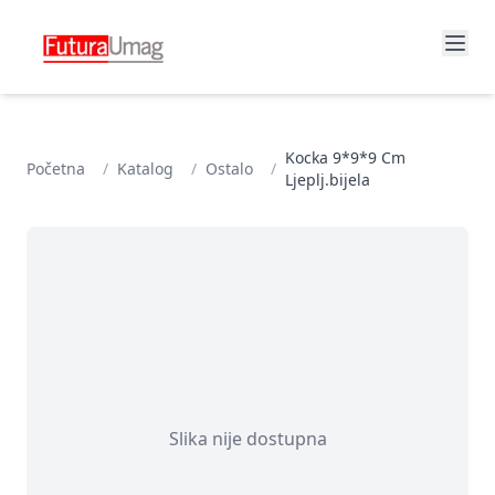
Kocka 9*9*9 Cm
Početna
/
Katalog
/
Ostalo
/
Ljeplj.bijela
Slika nije dostupna