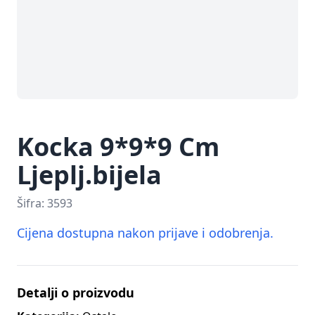
Kocka 9*9*9 Cm
Ljeplj.bijela
Šifra:
3593
Cijena dostupna nakon prijave i odobrenja.
Detalji o proizvodu