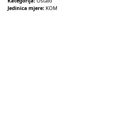
Kategorija:
Ostalo
Jedinica mjere:
KOM