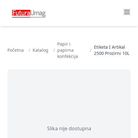
Papir i
Etiketa I Artikal
Početna
/
Katalog
/
papirna
/
2500 Prozirni 10L
konfekcija
Slika nije dostupna