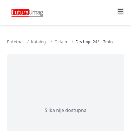
Početna
/
Katalog
/
Ostalo
/
Drv.boje 24/1 Gioto
Slika nije dostupna