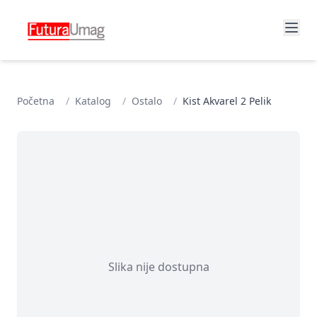
Početna
/
Katalog
/
Ostalo
/
Kist Akvarel 2 Pelik
Slika nije dostupna