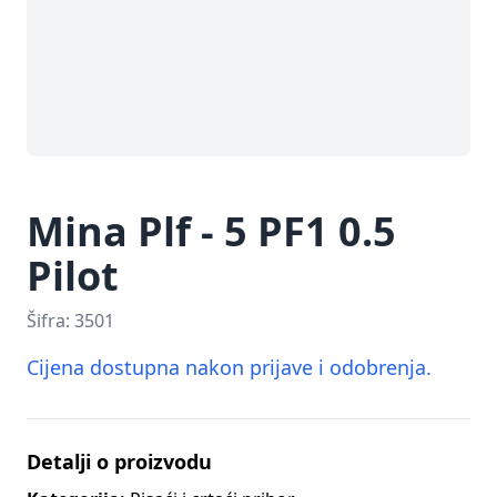
Mina Plf - 5 PF1 0.5
Pilot
Šifra:
3501
Cijena dostupna nakon prijave i odobrenja.
Detalji o proizvodu