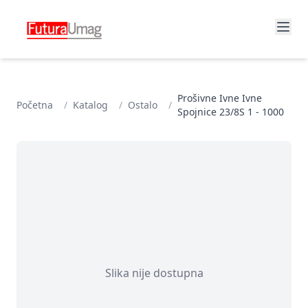
Prošivne Ivne Ivne
Početna
/
Katalog
/
Ostalo
/
Spojnice 23/8S 1 - 1000
Slika nije dostupna