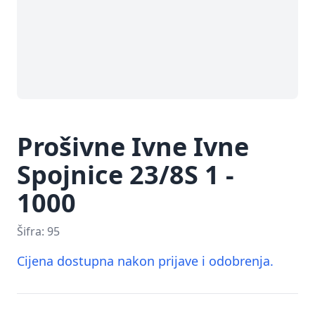
Prošivne Ivne Ivne
Spojnice 23/8S 1 -
1000
Šifra:
95
Cijena dostupna nakon prijave i odobrenja.