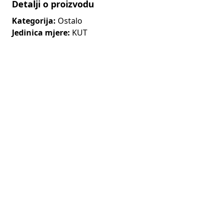
Detalji o proizvodu
Kategorija:
Ostalo
Jedinica mjere:
KUT