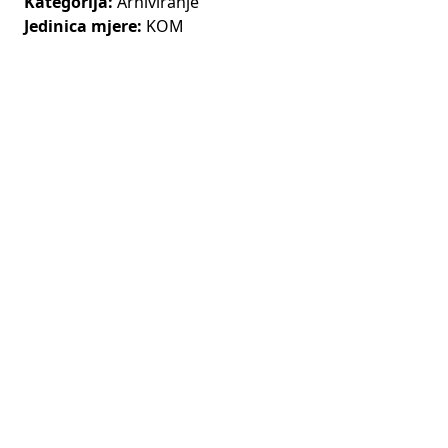
Kategorija:
Arhiviranje
Jedinica mjere:
KOM