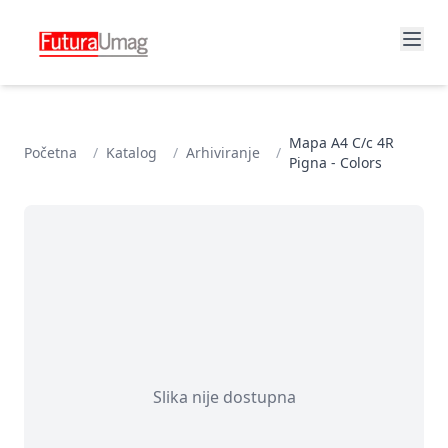
Mapa A4 C/c 4R
Početna
/
Katalog
/
Arhiviranje
/
Pigna - Colors
Slika nije dostupna