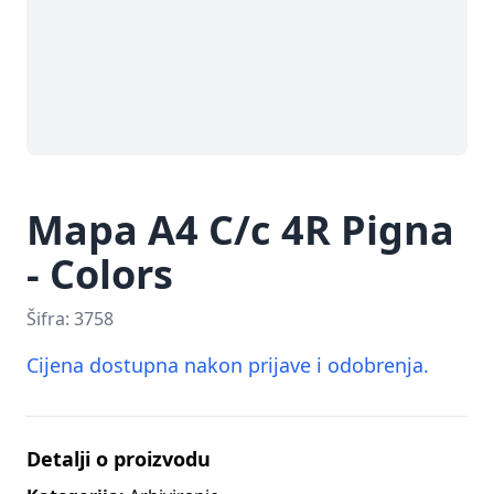
Mapa A4 C/c 4R Pigna
- Colors
Šifra:
3758
Cijena dostupna nakon prijave i odobrenja.
Detalji o proizvodu