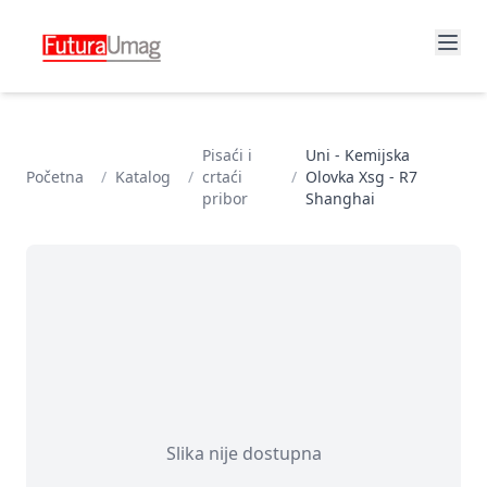
Pisaći i
Uni - Kemijska
Početna
/
Katalog
/
crtaći
/
Olovka Xsg - R7
pribor
Shanghai
Slika nije dostupna