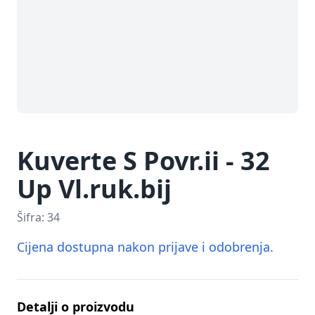
Kuverte S Povr.ii - 32
Up Vl.ruk.bij
Šifra:
34
Cijena dostupna nakon prijave i odobrenja.
Detalji o proizvodu