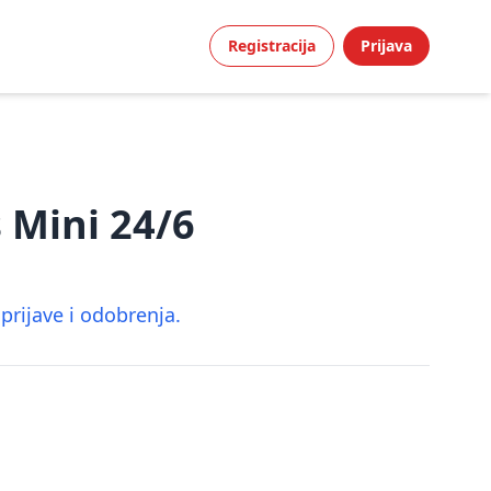
Registracija
Prijava
s Mini 24/6
rijave i odobrenja.