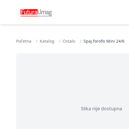
Početna
/
Katalog
/
Ostalo
/
Spaj.forofis Mini 24/6
Slika nije dostupna