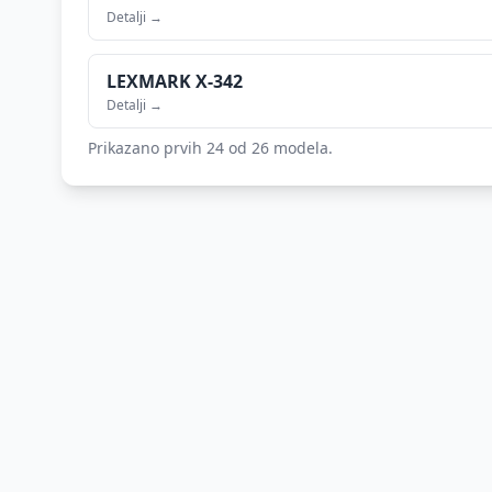
Detalji →
LEXMARK
X-342
Detalji →
Prikazano prvih 24 od
26
modela.