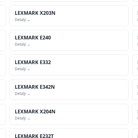
LEXMARK
X203N
Detalji →
LEXMARK
E240
Detalji →
LEXMARK
E332
Detalji →
LEXMARK
E342N
Detalji →
LEXMARK
X204N
Detalji →
LEXMARK
E232T