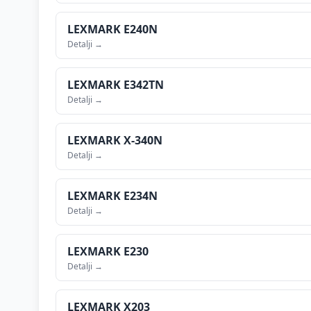
LEXMARK
E240N
Detalji →
LEXMARK
E342TN
Detalji →
LEXMARK
X-340N
Detalji →
LEXMARK
E234N
Detalji →
LEXMARK
E230
Detalji →
LEXMARK
X203