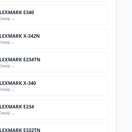
LEXMARK
E340
Detalji →
LEXMARK
X-342N
Detalji →
LEXMARK
E234TN
Detalji →
LEXMARK
X-340
Detalji →
LEXMARK
E234
Detalji →
LEXMARK
E332TN