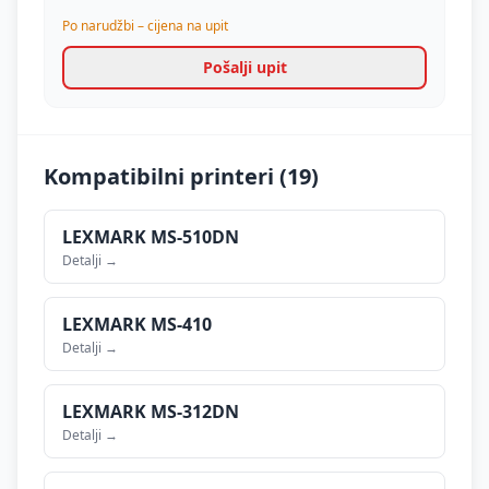
Po narudžbi – cijena na upit
Pošalji upit
Kompatibilni printeri (
19
)
LEXMARK
MS-510DN
Detalji →
LEXMARK
MS-410
Detalji →
LEXMARK
MS-312DN
Detalji →