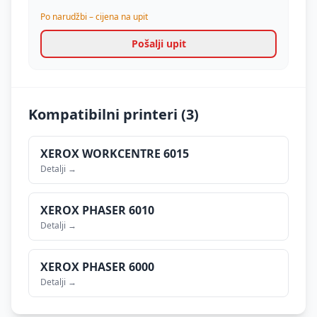
Po narudžbi – cijena na upit
Pošalji upit
Kompatibilni printeri (
3
)
XEROX
WORKCENTRE 6015
Detalji →
XEROX
PHASER 6010
Detalji →
XEROX
PHASER 6000
Detalji →