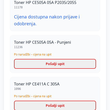
Toner HP CE505A 05A P2035/2055
11178
Cijena dostupna nakon prijave i
odobrenja.
Toner HP CE505A 05A - Punjeni
11236
Po narudžbi – cijena na upit
Pošalji upit
Toner HP CE411A C 305A
1096
Po narudžbi – cijena na upit
Pošalji upit