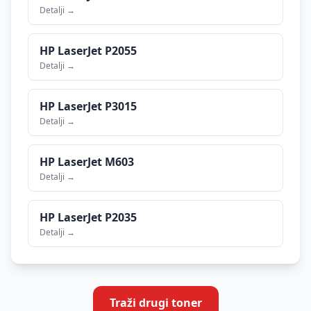
Detalji →
HP
LaserJet P2055
Detalji →
HP
LaserJet P3015
Detalji →
HP
LaserJet M603
Detalji →
HP
LaserJet P2035
Detalji →
Traži drugi toner