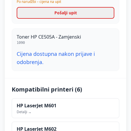
Po narudžbi – cijena na upit
Pošalji upit
Toner HP CE505A - Zamjenski
1090
Cijena dostupna nakon prijave i
odobrenja.
Kompatibilni printeri (
6
)
HP
LaserJet M601
Detalji →
HP
LaserJet M602