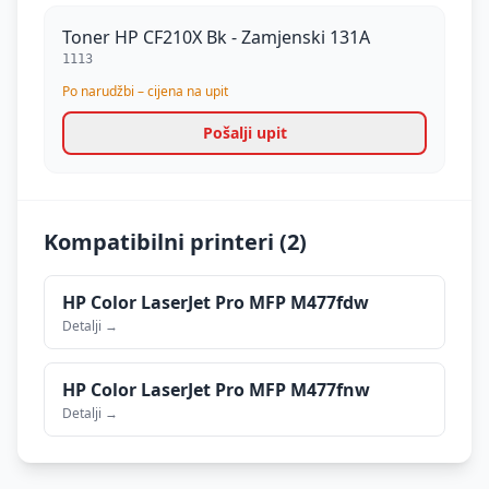
Toner HP CF210X Bk - Zamjenski 131A
1113
Po narudžbi – cijena na upit
Pošalji upit
Kompatibilni printeri (
2
)
HP
Color LaserJet Pro MFP M477fdw
Detalji →
HP
Color LaserJet Pro MFP M477fnw
Detalji →