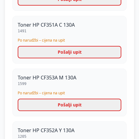
Toner HP CF351A C 130A
1491
Po narudžbi – cijena na upit
Pošalji upit
Toner HP CF353A M 130A
1599
Po narudžbi – cijena na upit
Pošalji upit
Toner HP CF352A Y 130A
1205