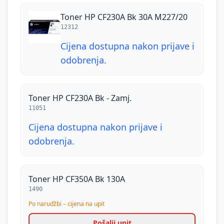
Toner HP CF230A Bk 30A M227/20
12312
Cijena dostupna nakon prijave i
odobrenja.
Toner HP CF230A Bk - Zamj.
11051
Cijena dostupna nakon prijave i
odobrenja.
Toner HP CF350A Bk 130A
1490
Po narudžbi – cijena na upit
Pošalji upit