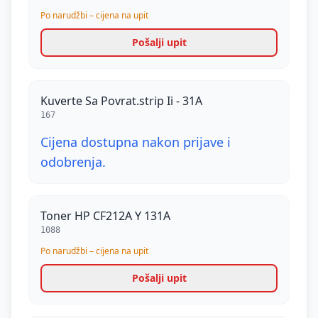
Po narudžbi – cijena na upit
Pošalji upit
Kuverte Sa Povrat.strip Ii - 31A
167
Cijena dostupna nakon prijave i
odobrenja.
Toner HP CF212A Y 131A
1088
Po narudžbi – cijena na upit
Pošalji upit