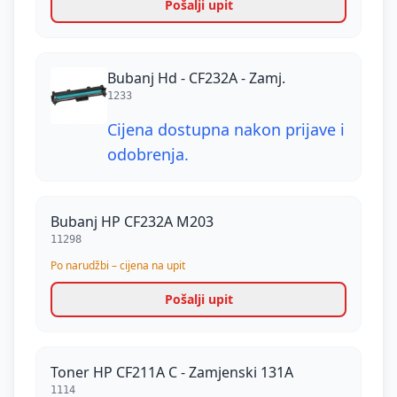
Pošalji upit
Bubanj Hd - CF232A - Zamj.
1233
Cijena dostupna nakon prijave i
odobrenja.
Bubanj HP CF232A M203
11298
Po narudžbi – cijena na upit
Pošalji upit
Toner HP CF211A C - Zamjenski 131A
1114