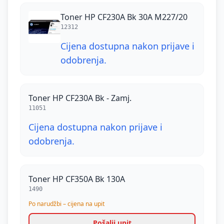
Toner HP CF230A Bk 30A M227/20
12312
Cijena dostupna nakon prijave i
odobrenja.
Toner HP CF230A Bk - Zamj.
11051
Cijena dostupna nakon prijave i
odobrenja.
Toner HP CF350A Bk 130A
1490
Po narudžbi – cijena na upit
Pošalji upit