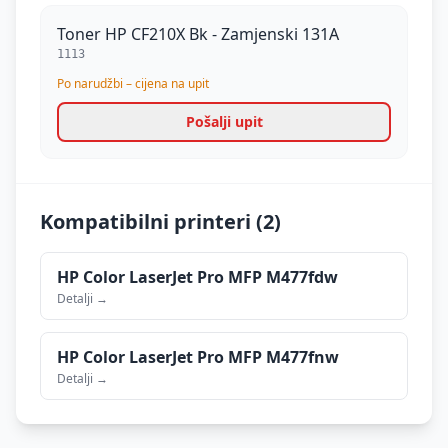
Toner HP CF210X Bk - Zamjenski 131A
1113
Po narudžbi – cijena na upit
Pošalji upit
Kompatibilni printeri (
2
)
HP
Color LaserJet Pro MFP M477fdw
Detalji →
HP
Color LaserJet Pro MFP M477fnw
Detalji →