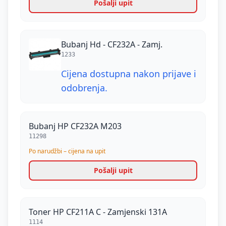
Pošalji upit
Bubanj Hd - CF232A - Zamj.
1233
Cijena dostupna nakon prijave i
odobrenja.
Bubanj HP CF232A M203
11298
Po narudžbi – cijena na upit
Pošalji upit
Toner HP CF211A C - Zamjenski 131A
1114