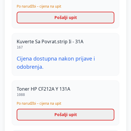
Po narudžbi – cijena na upit
Pošalji upit
Kuverte Sa Povrat.strip Ii - 31A
167
Cijena dostupna nakon prijave i
odobrenja.
Toner HP CF212A Y 131A
1088
Po narudžbi – cijena na upit
Pošalji upit