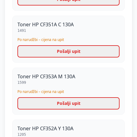
Toner HP CF351A C 130A
1491
Po narudžbi – cijena na upit
Pošalji upit
Toner HP CF353A M 130A
1599
Po narudžbi – cijena na upit
Pošalji upit
Toner HP CF352A Y 130A
1205