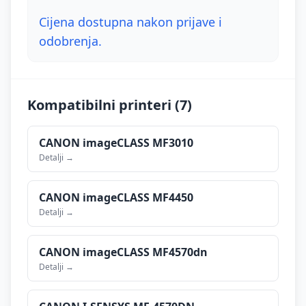
Cijena dostupna nakon prijave i
odobrenja.
Kompatibilni printeri (
7
)
CANON
imageCLASS MF3010
Detalji →
CANON
imageCLASS MF4450
Detalji →
CANON
imageCLASS MF4570dn
Detalji →