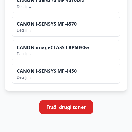
CANON
I-SENSYS MF-4570DN
Detalji →
CANON
I-SENSYS MF-4570
Detalji →
CANON
imageCLASS LBP6030w
Detalji →
CANON
I-SENSYS MF-4450
Detalji →
Traži drugi toner