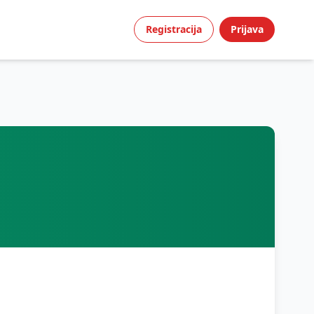
Registracija
Prijava