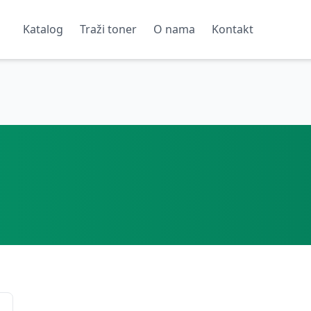
Katalog
Traži toner
O nama
Kontakt