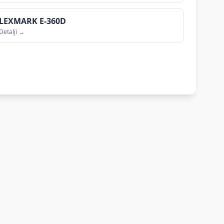
LEXMARK
E-360D
Detalji →