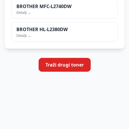
BROTHER
MFC-L2740DW
Detalji →
BROTHER
HL-L2380DW
Detalji →
Traži drugi toner