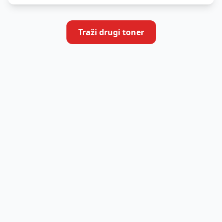
Traži drugi toner