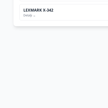
LEXMARK
X-342
Detalji →